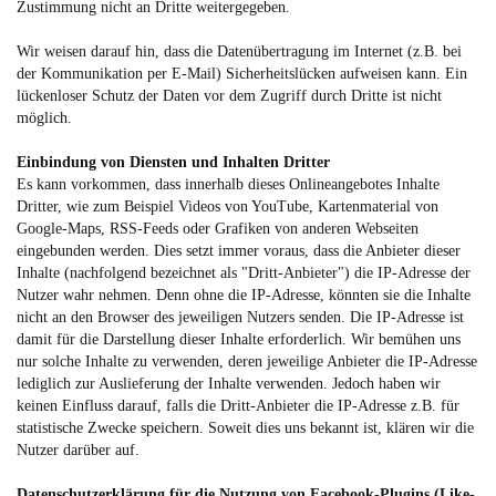
Zustimmung nicht an Dritte weitergegeben.
Wir weisen darauf hin, dass die Datenübertragung im Internet (z.B. bei
der Kommunikation per E-Mail) Sicherheitslücken aufweisen kann. Ein
lückenloser Schutz der Daten vor dem Zugriff durch Dritte ist nicht
möglich.
Einbindung von Diensten und Inhalten Dritter
Es kann vorkommen, dass innerhalb dieses Onlineangebotes Inhalte
Dritter, wie zum Beispiel Videos von YouTube, Kartenmaterial von
Google-Maps, RSS-Feeds oder Grafiken von anderen Webseiten
eingebunden werden. Dies setzt immer voraus, dass die Anbieter dieser
Inhalte (nachfolgend bezeichnet als "Dritt-Anbieter") die IP-Adresse der
Nutzer wahr nehmen. Denn ohne die IP-Adresse, könnten sie die Inhalte
nicht an den Browser des jeweiligen Nutzers senden. Die IP-Adresse ist
damit für die Darstellung dieser Inhalte erforderlich. Wir bemühen uns
nur solche Inhalte zu verwenden, deren jeweilige Anbieter die IP-Adresse
lediglich zur Auslieferung der Inhalte verwenden. Jedoch haben wir
keinen Einfluss darauf, falls die Dritt-Anbieter die IP-Adresse z.B. für
statistische Zwecke speichern. Soweit dies uns bekannt ist, klären wir die
Nutzer darüber auf.
Datenschutzerklärung für die Nutzung von Facebook-Plugins (Like-