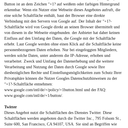
Button ist an dem Zeichen “+1? auf weißem oder farbigen Hintergrund
erkennbar. Wenn ein Nutzer eine Webseite dieses Angebotes aufruft, die
eine solche Schaltfläche enthält, baut der Browser eine direkte
Verbindung mit den Servern von Google auf. Der Inhalt der “+1?-
Schaltfläche wird von Google direkt an seinen Browser übermittelt und
von diesem in die Webseite eingebunden. der Anbieter hat daher keinen
Einfluss auf den Umfang der Daten, die Google mit der Schaltfläche
erhebt. Laut Google werden ohne einen Klick auf die Schaltfläche keine
personenbezogenen Daten erhoben. Nur bei eingeloggten Mitgliedern,
werden solche Daten, unter anderem die IP-Adresse, erhoben und
verarbeitet. Zweck und Umfang der Datenerhebung und die weitere
Verarbeitung und Nutzung der Daten durch Google sowie Ihre
diesbezüglichen Rechte und Einstellungsmöglichkeiten zum Schutz Ihrer
Privatsphäre können die Nutzer Googles Datenschutzhinweisen zu der
“+1?-Schaltfläche entnehmen:
www.google.com/intl/de/+/policy/+1button.html
und der FAQ:
www.google.com/intl/de/+1/button/
.
Twitter
Dieses Angebot nutzt die Schaltflächen des Dienstes Twitter. Diese
Schaltflächen werden angeboten durch die Twitter Inc., 795 Folsom St.,
Suite 600, San Francisco, CA 94107, USA. Sie sind an Begriffen wie