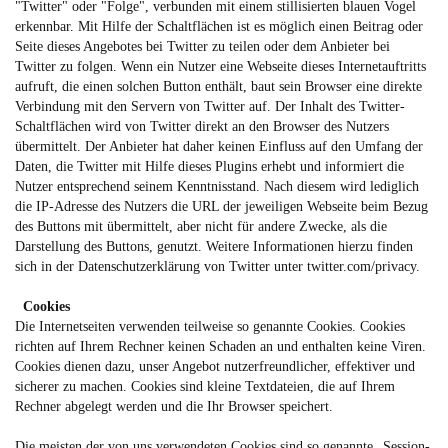
"Twitter" oder "Folge", verbunden mit einem stillisierten blauen Vogel
erkennbar. Mit Hilfe der Schaltflächen ist es möglich einen Beitrag oder
Seite dieses Angebotes bei Twitter zu teilen oder dem Anbieter bei
Twitter zu folgen. Wenn ein Nutzer eine Webseite dieses Internetauftritts
aufruft, die einen solchen Button enthält, baut sein Browser eine direkte
Verbindung mit den Servern von Twitter auf. Der Inhalt des Twitter-
Schaltflächen wird von Twitter direkt an den Browser des Nutzers
übermittelt. Der Anbieter hat daher keinen Einfluss auf den Umfang der
Daten, die Twitter mit Hilfe dieses Plugins erhebt und informiert die
Nutzer entsprechend seinem Kenntnisstand. Nach diesem wird lediglich
die IP-Adresse des Nutzers die URL der jeweiligen Webseite beim Bezug
des Buttons mit übermittelt, aber nicht für andere Zwecke, als die
Darstellung des Buttons, genutzt. Weitere Informationen hierzu finden
sich in der Datenschutzerklärung von Twitter unter
twitter.com/privacy
.
Cookies
Die Internetseiten verwenden teilweise so genannte Cookies. Cookies
richten auf Ihrem Rechner keinen Schaden an und enthalten keine Viren.
Cookies dienen dazu, unser Angebot nutzerfreundlicher, effektiver und
sicherer zu machen. Cookies sind kleine Textdateien, die auf Ihrem
Rechner abgelegt werden und die Ihr Browser speichert.
Die meisten der von uns verwendeten Cookies sind so genannte „Session-